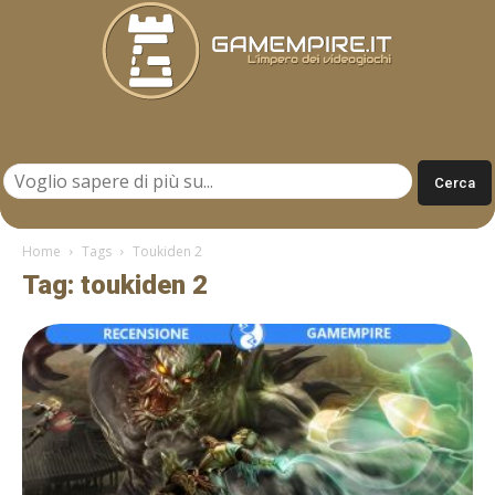
Gamempire.it
Home
Tags
Toukiden 2
Tag: toukiden 2