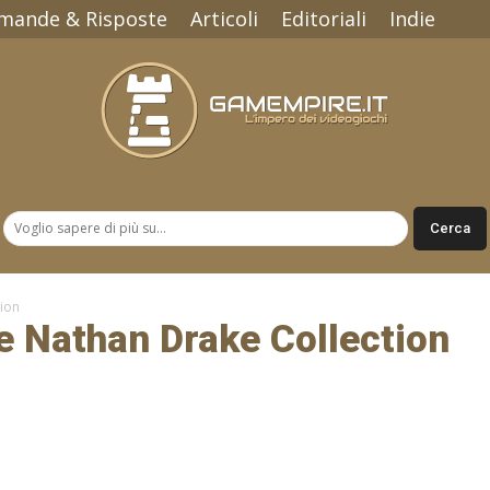
mande & Risposte
Articoli
Editoriali
Indie
Gamempire.it
ion
e Nathan Drake Collection