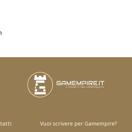
n
tatti
Vuoi scrivere per Gamempire?