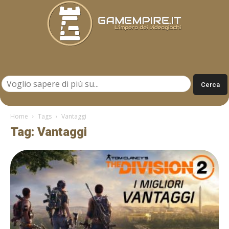
Gamempire.it
Home
Tags
Vantaggi
Tag: Vantaggi