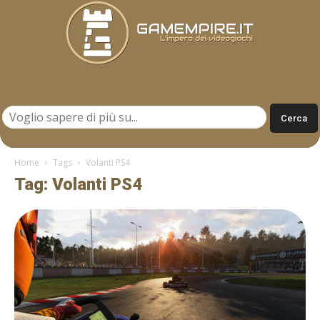
Gamempire.it
Home
Tags
Volanti PS4
Tag: Volanti PS4