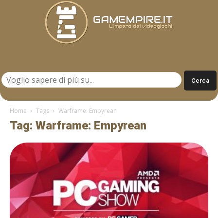
Gamempire.it
Home
Tags
Warframe: Empyrean
Tag: Warframe: Empyrean