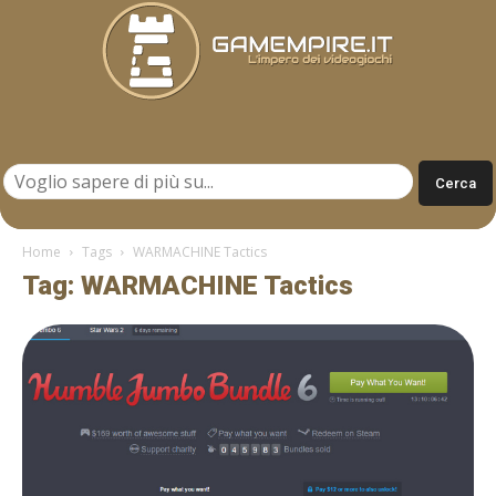
Gamempire.it
Home
Tags
WARMACHINE Tactics
Tag: WARMACHINE Tactics