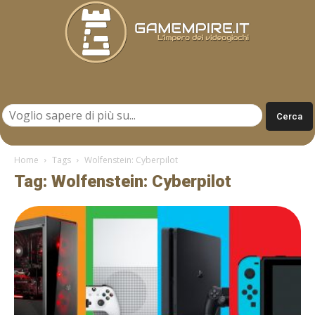
Gamempire.it
Home
Tags
Wolfenstein: Cyberpilot
Tag: Wolfenstein: Cyberpilot