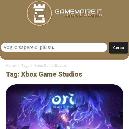
Gamempire.it
Home
Tags
Xbox Game Studios
Tag: Xbox Game Studios