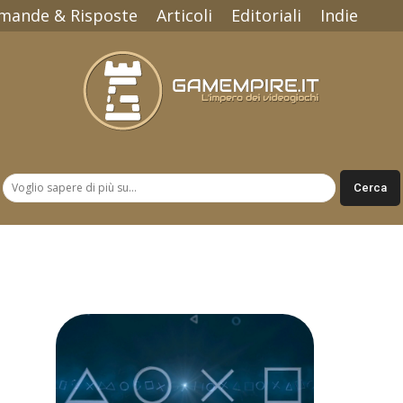
mande & Risposte
Articoli
Editoriali
Indie
Gamempire.it