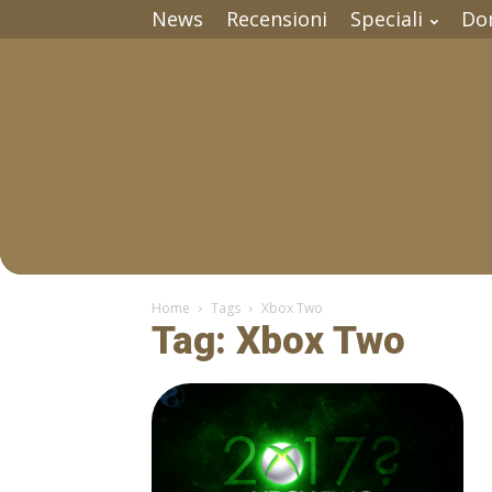
News
Recensioni
Speciali
Do
Home
Tags
Xbox Two
Tag: Xbox Two