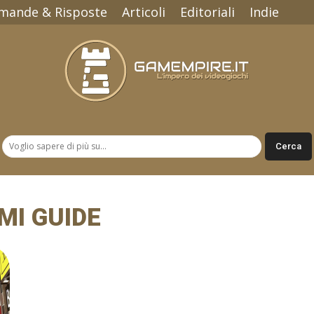
mande & Risposte
Articoli
Editoriali
Indie
Gamempire.it
MI GUIDE