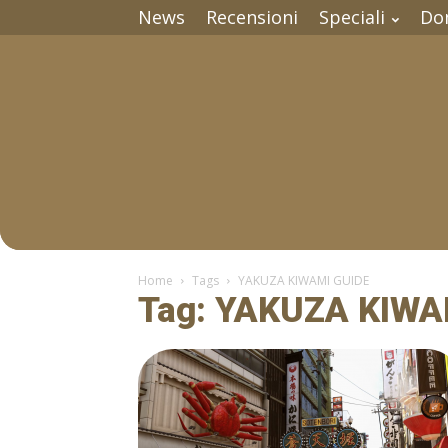
News
Recensioni
Speciali
Do
Home
Tags
YAKUZA KIWAMI GUIDE
Tag: YAKUZA KIWA