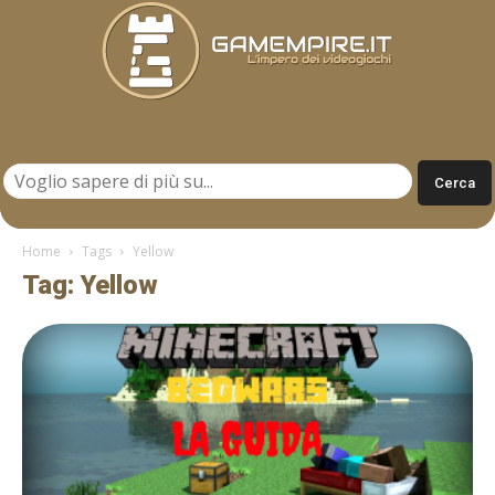
Gamempire.it
Home
Tags
Yellow
Tag: Yellow