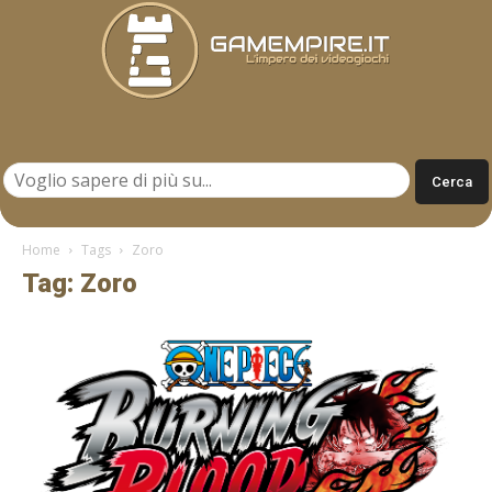
Gamempire.it
Home
Tags
Zoro
Tag: Zoro