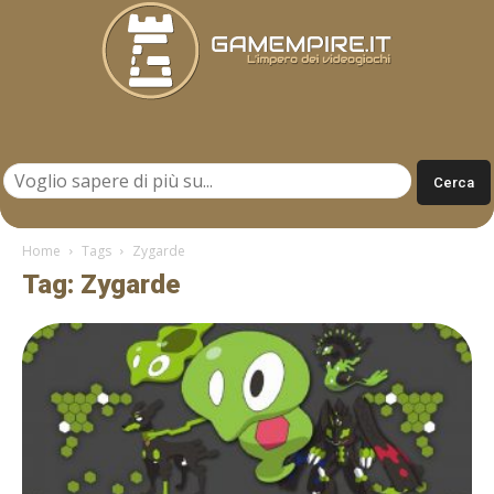
Gamempire.it
Home
Tags
Zygarde
Tag: Zygarde