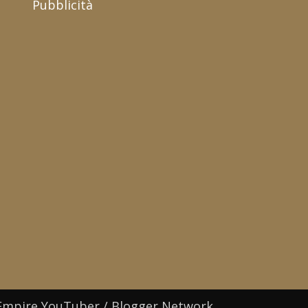
Pubblicità
Empire YouTuber / Blogger Network