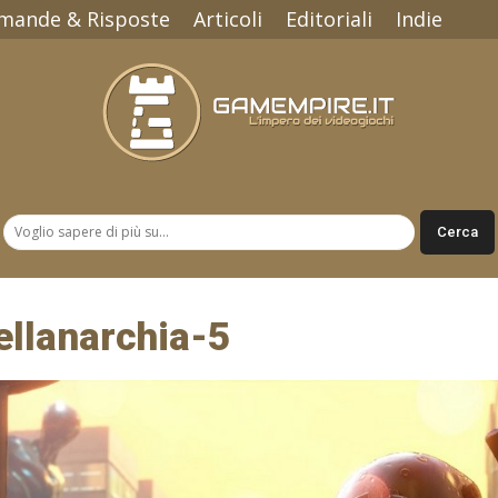
mande & Risposte
Articoli
Editoriali
Indie
Gamempire.it
ellanarchia-5