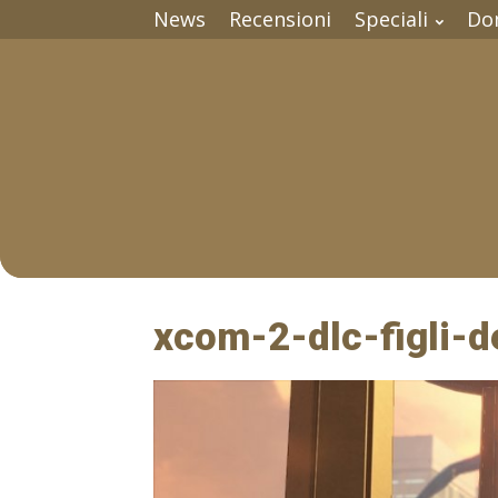
News
Recensioni
Speciali
Do
xcom-2-dlc-figli-d