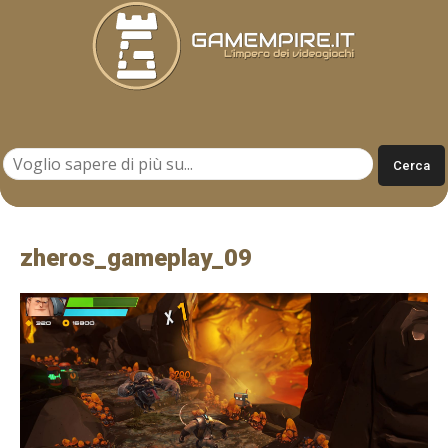
Gamempire.it
zheros_gameplay_09