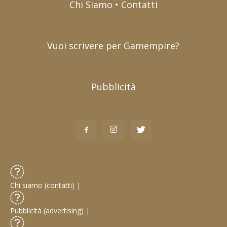
Chi Siamo • Contatti
Vuoi scrivere per Gamempire?
Pubblicità
Chi siamo (contatti)
|
Pubblicità (advertising)
|