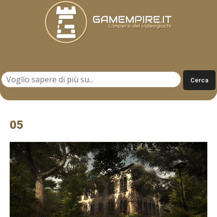
Gamempire.it
05