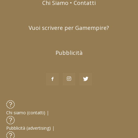
Chi Siamo • Contatti
Vuoi scrivere per Gamempire?
Pubblicità
Chi siamo (contatti)
|
Pubblicità (advertising)
|