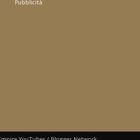
Pubblicità
Empire YouTuber / Blogger Network