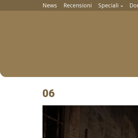
News
Recensioni
Speciali
Do
06