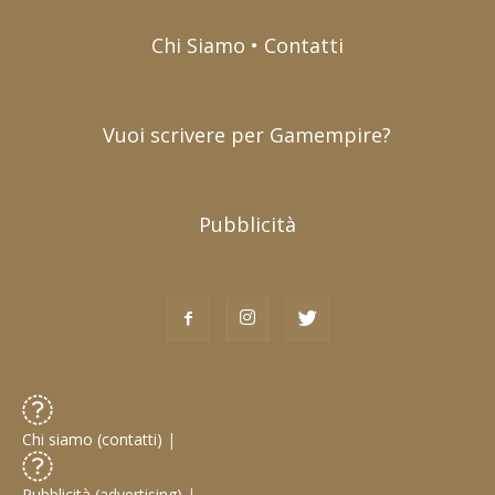
Chi Siamo • Contatti
Vuoi scrivere per Gamempire?
Pubblicità
Chi siamo (contatti)
|
Pubblicità (advertising)
|