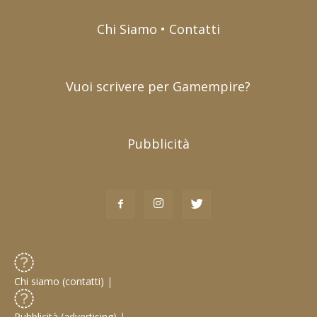
Chi Siamo • Contatti
Vuoi scrivere per Gamempire?
Pubblicità
Chi siamo (contatti)
|
Pubblicità (advertising)
|