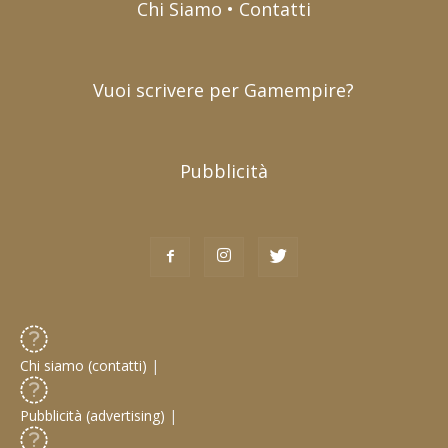
Chi Siamo • Contatti
Vuoi scrivere per Gamempire?
Pubblicità
Chi siamo (contatti)
|
Pubblicità (advertising)
|