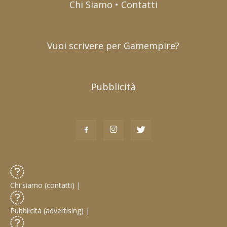
Chi Siamo • Contatti
Vuoi scrivere per Gamempire?
Pubblicità
Chi siamo (contatti)
|
Pubblicità (advertising)
|