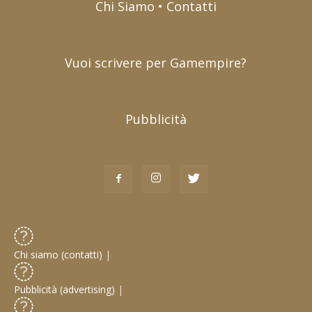
Chi Siamo • Contatti
Vuoi scrivere per Gamempire?
Pubblicità
Chi siamo (contatti)
|
Pubblicità (advertising)
|