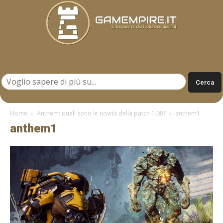
Gamempire.it
Home
Anthem: quali sono le novità della patch 1.08?
anthem1
anthem1