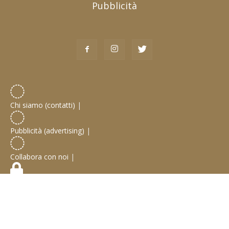
Pubblicità
Chi siamo (contatti)
|
Pubblicità (advertising)
|
Collabora con noi
|
Privacy Policy
Empire YouTuber / Blogger Network