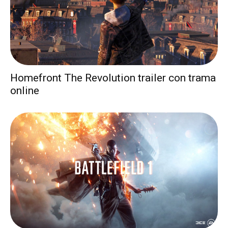
Homefront The Revolution trailer con trama
online