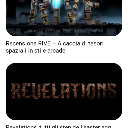
Recensione RIVE – A caccia di tesori
spaziali in stile arcade
Revelations, tutti gli step dell’easter egg