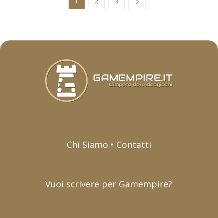
1
2
3
Chi Siamo • Contatti
Vuoi scrivere per Gamempire?