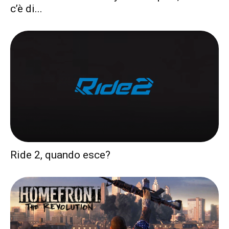
c’è di...
Ride 2, quando esce?