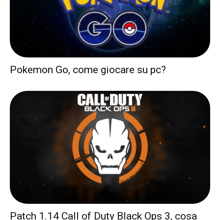
Pokemon Go, come giocare su pc?
Patch 1.14 Call of Duty Black Ops 3, cosa