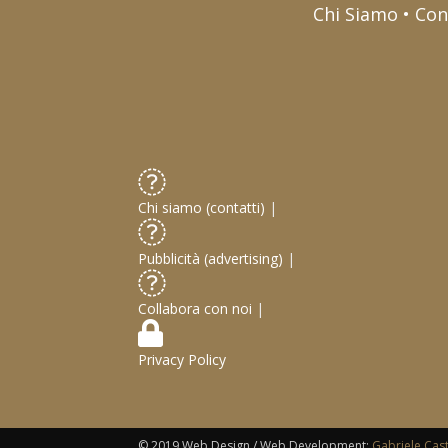
Chi Siamo • Con
Chi siamo (contatti)
|
Pubblicità (advertising)
|
Collabora con noi
|
Privacy Policy
© 2019 Web Design / Web Development:
Gabriele Cas