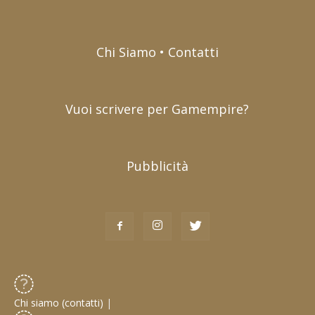
Chi Siamo • Contatti
Vuoi scrivere per Gamempire?
Pubblicità
Chi siamo (contatti)
|