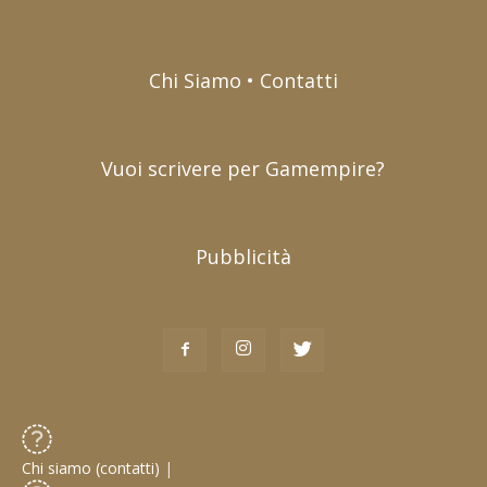
Chi Siamo • Contatti
Vuoi scrivere per Gamempire?
Pubblicità
Chi siamo (contatti)
|