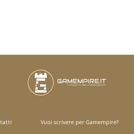
tatti
Vuoi scrivere per Gamempire?