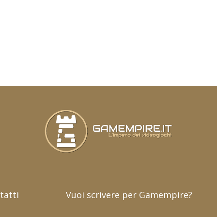
tatti
Vuoi scrivere per Gamempire?