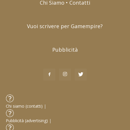
Chi Siamo • Contatti
Vuoi scrivere per Gamempire?
Pubblicità
Chi siamo (contatti)
|
Pubblicità (advertising)
|