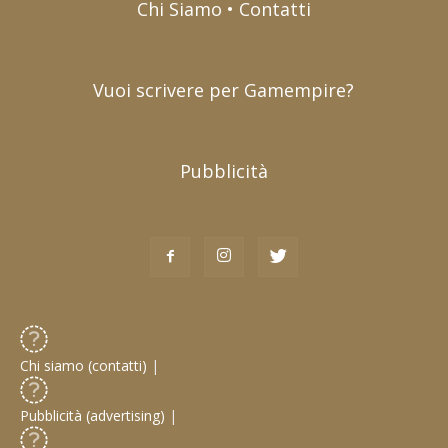
Chi Siamo • Contatti
Vuoi scrivere per Gamempire?
Pubblicità
Chi siamo (contatti)
|
Pubblicità (advertising)
|