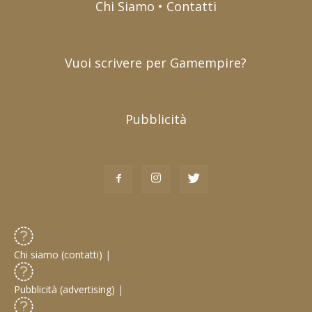
Chi Siamo • Contatti
Vuoi scrivere per Gamempire?
Pubblicità
Chi siamo (contatti)
|
Pubblicità (advertising)
|