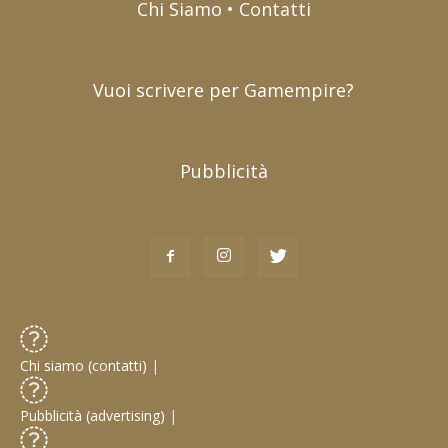
Chi Siamo • Contatti
Vuoi scrivere per Gamempire?
Pubblicità
Chi siamo (contatti)
|
Pubblicità (advertising)
|