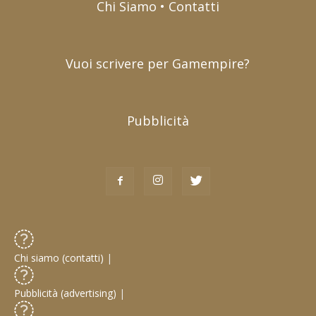
Chi Siamo • Contatti
Vuoi scrivere per Gamempire?
Pubblicità
Chi siamo (contatti)
|
Pubblicità (advertising)
|