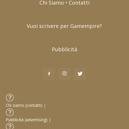
Chi Siamo • Contatti
Vuoi scrivere per Gamempire?
Pubblicità
Chi siamo (contatti)
|
Pubblicità (advertising)
|