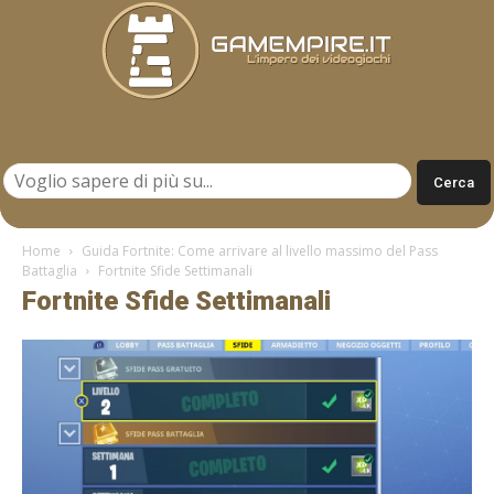
Gamempire.it
Home
Guida Fortnite: Come arrivare al livello massimo del Pass
Battaglia
Fortnite Sfide Settimanali
Fortnite Sfide Settimanali