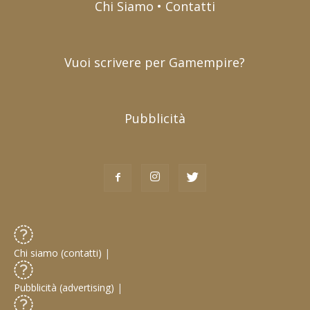
Chi Siamo • Contatti
Vuoi scrivere per Gamempire?
Pubblicità
Chi siamo (contatti)
|
Pubblicità (advertising)
|