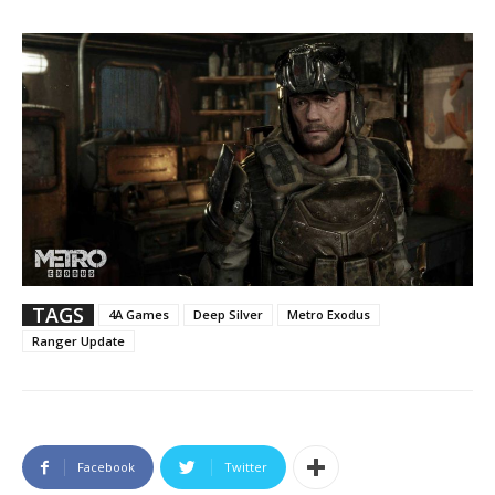
TAGS
4A Games
Deep Silver
Metro Exodus
Ranger Update
Facebook
Twitter