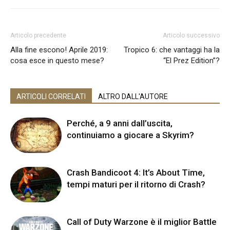
Articolo precedente
Articolo successivo
Alla fine escono! Aprile 2019:
Tropico 6: che vantaggi ha la
cosa esce in questo mese?
“El Prez Edition”?
ARTICOLI CORRELATI
ALTRO DALL'AUTORE
Perché, a 9 anni dall’uscita,
continuiamo a giocare a Skyrim?
Crash Bandicoot 4: It’s About Time,
tempi maturi per il ritorno di Crash?
Call of Duty Warzone è il miglior Battle