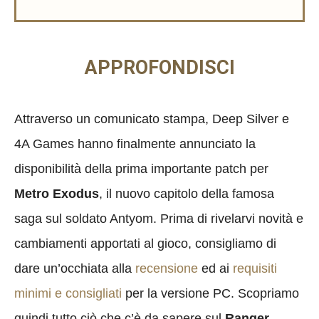
APPROFONDISCI
Attraverso un comunicato stampa, Deep Silver e
4A Games hanno finalmente annunciato la
disponibilità della prima importante patch per
Metro Exodus
, il nuovo capitolo della famosa
saga sul soldato Antyom. Prima di rivelarvi novità e
cambiamenti apportati al gioco, consigliamo di
dare un’occhiata alla
recensione
ed ai
requisiti
minimi e consigliati
per la versione PC. Scopriamo
quindi tutto ciò che c’è da sapere sul
Ranger