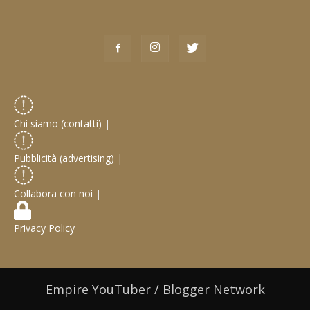
Chi siamo (contatti)
|
Pubblicità (advertising)
|
Collabora con noi
|
Privacy Policy
Empire YouTuber / Blogger Network