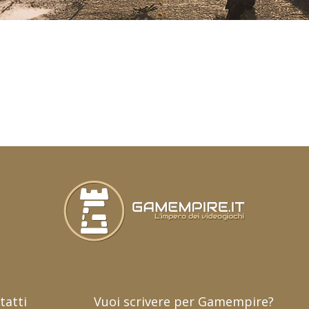
tatti
Vuoi scrivere per Gamempire?