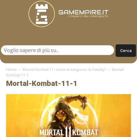
Gamempire.it
Home
Mortal Kombat 11: come si eseguono le Fatality?
Mortal-
Kombat-11-1
Mortal-Kombat-11-1