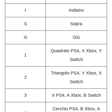
I
Indietro
S
Sopra
G
Giù
Quadrato PS4, X Xbox, Y
1
Switch
Triangolo PS4, Y Xbox, X
2
Switch
3
X PS4, A Xbox, B Switch
Cerchio PS4, B Xbox, A