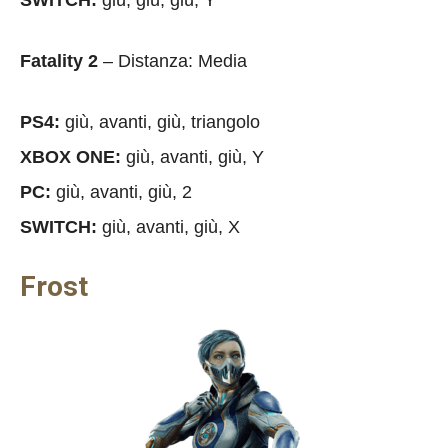
Fatality 2
– Distanza: Media
PS4:
giù, avanti, giù, triangolo
XBOX ONE:
giù, avanti, giù, Y
PC:
giù, avanti, giù, 2
SWITCH:
giù, avanti, giù, X
Frost