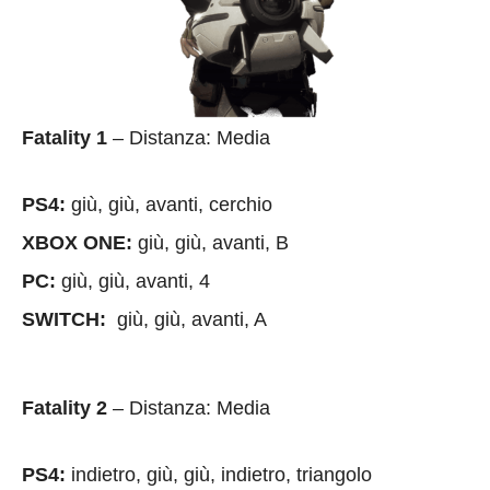
Fatality 1
– Distanza: Media
PS4:
giù, giù, avanti, cerchio
XBOX ONE:
giù, giù, avanti, B
PC:
giù, giù, avanti, 4
SWITCH:
giù, giù, avanti, A
Fatality 2
– Distanza: Media
PS4:
indietro, giù, giù, indietro, triangolo