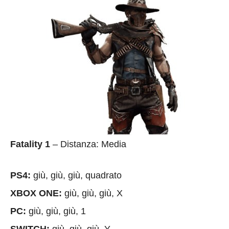
Fatality 1
– Distanza: Media
PS4:
giù, giù, giù, quadrato
XBOX ONE:
giù, giù, giù, X
PC:
giù, giù, giù, 1
SWITCH:
giù, giù, giù, Y