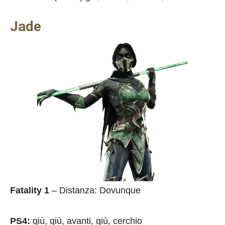
Jade
Fatality 1
– Distanza: Dovunque
PS4:
giù, giù, avanti, giù, cerchio