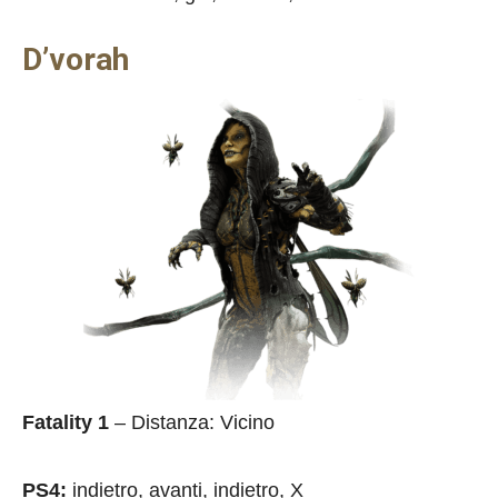
D’vorah
Fatality 1
– Distanza: Vicino
PS4:
indietro, avanti, indietro, X