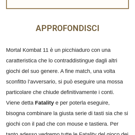
APPROFONDISCI
Mortal Kombat 11 è un picchiaduro con una
caratteristica che lo contraddistingue dagli altri
giochi del suo genere. A fine match, una volta
sconfitto l’avversario, si può eseguire una mossa
particolare che chiude definitivamente i conti.
Viene detta
Fatality
e per poterla eseguire,
bisogna combinare la giusta serie di tasti sia che si
giochi con il pad che con mouse e tastiera. Per
tanto adesso vedremo tutte le Fatality del gioco dei