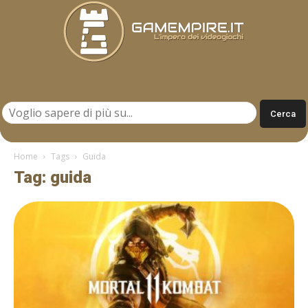
Gamempire.it
Home
Tags
Guida
Tag: guida