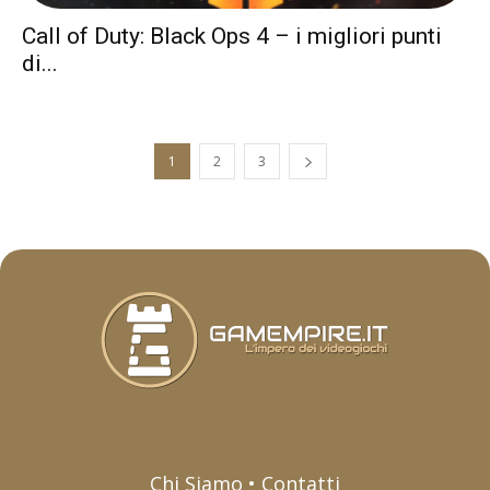
Call of Duty: Black Ops 4 – i migliori punti
di...
1
2
3
Chi Siamo • Contatti