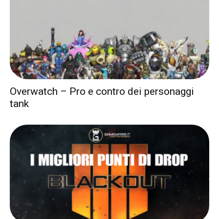
Overwatch – Pro e contro dei personaggi
tank