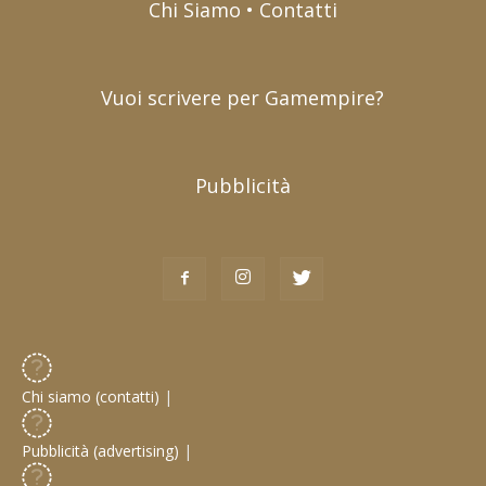
Chi Siamo • Contatti
Vuoi scrivere per Gamempire?
Pubblicità
Chi siamo (contatti)
|
Pubblicità (advertising)
|