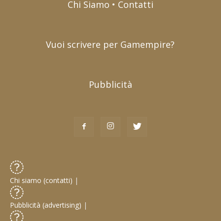
Chi Siamo • Contatti
Vuoi scrivere per Gamempire?
Pubblicità
Chi siamo (contatti)
|
Pubblicità (advertising)
|