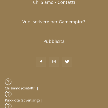
Chi Siamo • Contatti
Vuoi scrivere per Gamempire?
Pubblicità
Chi siamo (contatti)
|
Pubblicità (advertising)
|