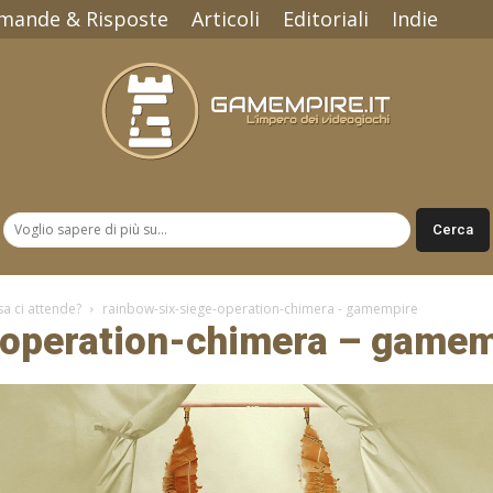
mande & Risposte
Articoli
Editoriali
Indie
Gamempire.it
a ci attende?
rainbow-six-siege-operation-chimera - gamempire
-operation-chimera – gamem