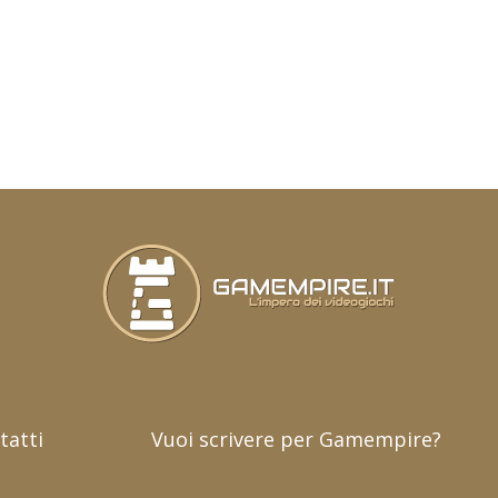
tatti
Vuoi scrivere per Gamempire?