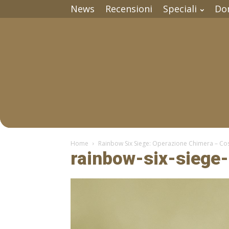
News
Recensioni
Speciali
Do
Home
Rainbow Six Siege: Operazione Chimera – Cos
rainbow-six-siege