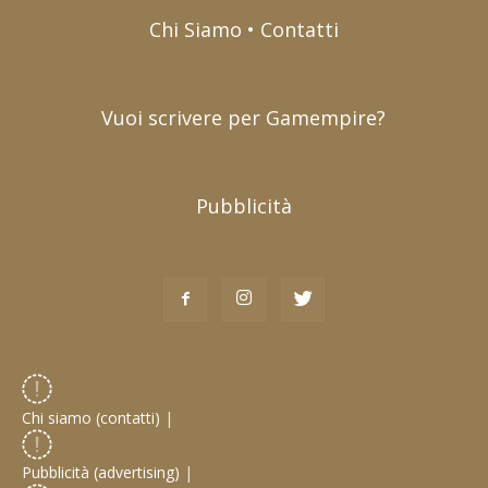
Chi Siamo • Contatti
Vuoi scrivere per Gamempire?
Pubblicità
Chi siamo (contatti)
|
Pubblicità (advertising)
|