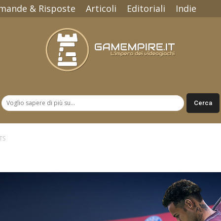
mande & Risposte
Articoli
Editoriali
Indie
Gamempire.it
TS