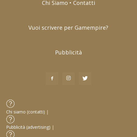
Chi Siamo • Contatti
Vuoi scrivere per Gamempire?
Pubblicità
Chi siamo (contatti)
|
Pubblicità (advertising)
|