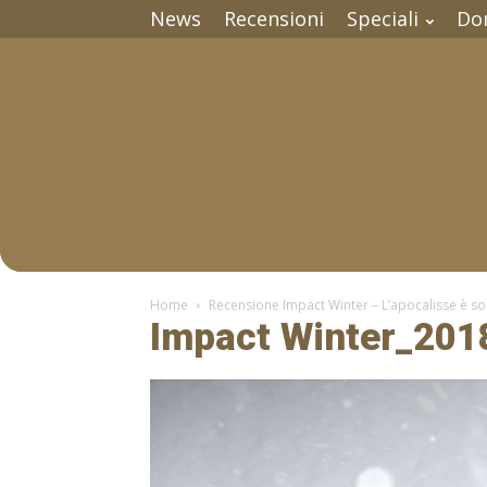
News
Recensioni
Speciali
Do
Home
Recensione Impact Winter – L’apocalisse è solo
Impact Winter_2018