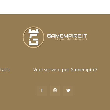
tatti
Vuoi scrivere per Gamempire?