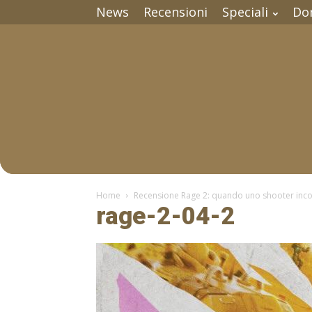
News
Recensioni
Speciali
Do
Home
Recensione Rage 2: quando uno shooter inc
rage-2-04-2